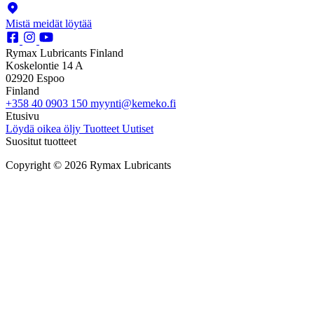
Mistä meidät löytää
Rymax Lubricants Finland
Koskelontie 14 A
02920 Espoo
Finland
+358 40 0903 150
myynti@kemeko.fi
Etusivu
Löydä oikea öljy
Tuotteet
Uutiset
Suositut tuotteet
Copyright © 2026 Rymax Lubricants