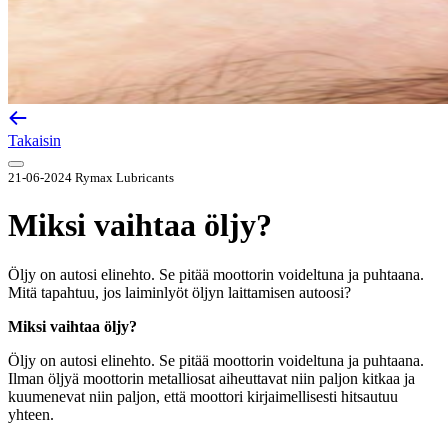
Takaisin
21-06-2024
Rymax Lubricants
Miksi vaihtaa öljy?
Öljy on autosi elinehto. Se pitää moottorin voideltuna ja puhtaana.
Mitä tapahtuu, jos laiminlyöt öljyn laittamisen autoosi?
Miksi vaihtaa öljy?
Öljy on autosi elinehto. Se pitää moottorin voideltuna ja puhtaana.
Ilman öljyä moottorin metalliosat aiheuttavat niin paljon kitkaa ja
kuumenevat niin paljon, että moottori kirjaimellisesti hitsautuu
yhteen.