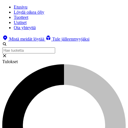
Etusivu
Löydä oikea öljy
Tuotteet
Uutiset
Ota yhteyttä
Mistä meidät löytää
Tule jälleenmyyjäksi
Tulokset