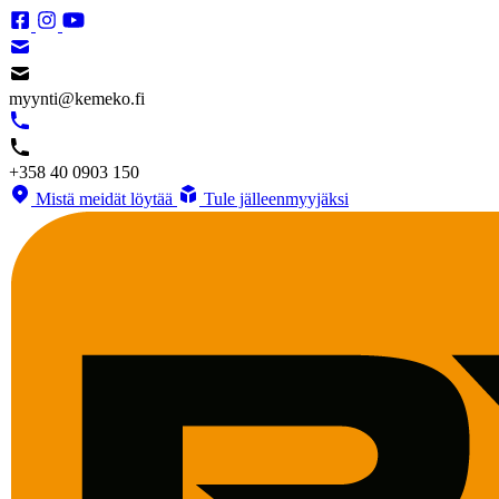
myynti@kemeko.fi
+358 40 0903 150
Mistä meidät löytää
Tule jälleenmyyjäksi