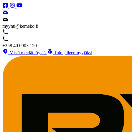
myynti@kemeko.fi
+358 40 0903 150
Mistä meidät löytää
Tule jälleenmyyjäksi