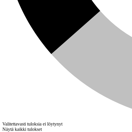
Valitettavasti tuloksia ei löytynyt
Näytä kaikki tulokset