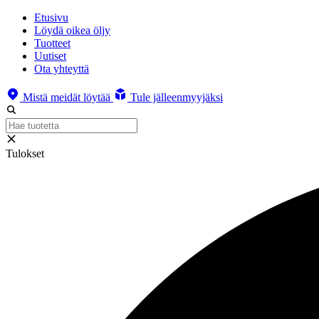
Etusivu
Löydä oikea öljy
Tuotteet
Uutiset
Ota yhteyttä
Mistä meidät löytää
Tule jälleenmyyjäksi
Tulokset