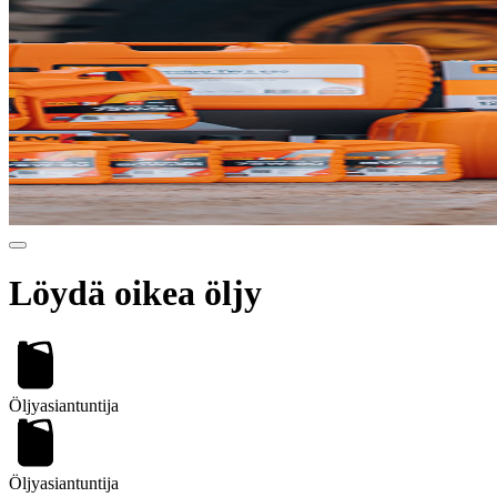
Löydä oikea öljy
Öljyasiantuntija
Öljyasiantuntija