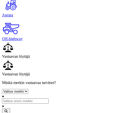
Agrara
Off-highway
Vastaavan löytäjä
Vastaavan löytäjä
Minkä merkin vastaavaa tarvitset?