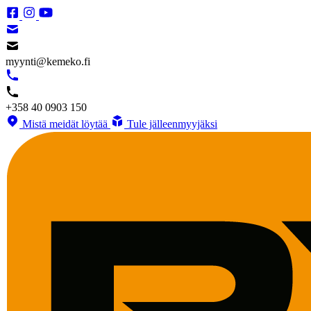
myynti@kemeko.fi
+358 40 0903 150
Mistä meidät löytää
Tule jälleenmyyjäksi