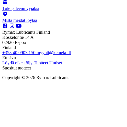
Tule jälleenmyyjäksi
Mistä meidät löytää
Rymax Lubricants Finland
Koskelontie 14 A
02920 Espoo
Finland
+358 40 0903 150
myynti@kemeko.fi
Etusivu
Löydä oikea öljy
Tuotteet
Uutiset
Suositut tuotteet
Copyright © 2026 Rymax Lubricants