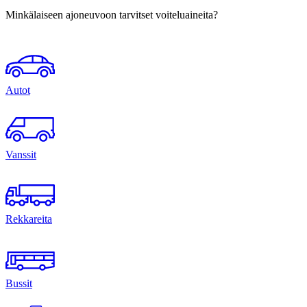
Minkälaiseen ajoneuvoon tarvitset voiteluaineita?
Autot
Vanssit
Rekkareita
Bussit