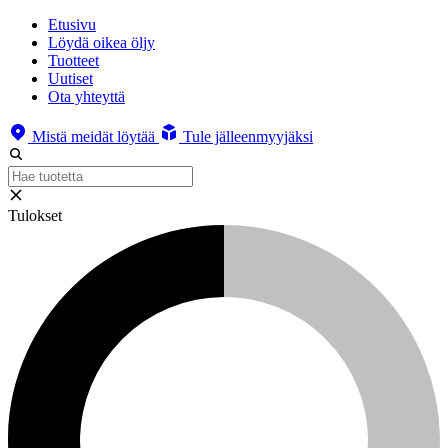
Etusivu
Löydä oikea öljy
Tuotteet
Uutiset
Ota yhteyttä
Mistä meidät löytää
Tule jälleenmyyjäksi
Tulokset