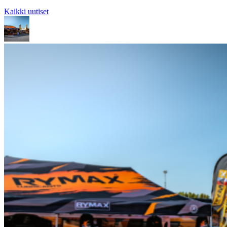
Kaikki uutiset