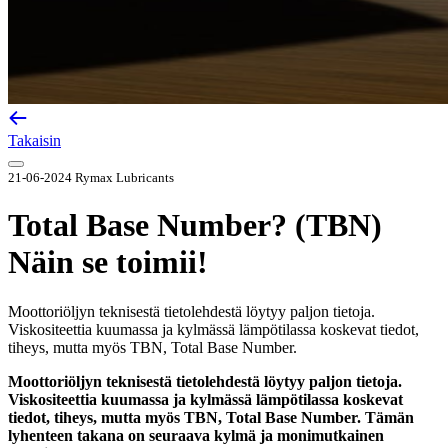
Takaisin
21-06-2024
Rymax Lubricants
Total Base Number? (TBN)
Näin se toimii!
Moottoriöljyn teknisestä tietolehdestä löytyy paljon tietoja.
Viskositeettia kuumassa ja kylmässä lämpötilassa koskevat tiedot,
tiheys, mutta myös TBN, Total Base Number.
Moottoriöljyn teknisestä tietolehdestä löytyy paljon tietoja.
Viskositeettia kuumassa ja kylmässä lämpötilassa koskevat
tiedot, tiheys, mutta myös TBN, Total Base Number. Tämän
lyhenteen takana on seuraava kylmä ja monimutkainen