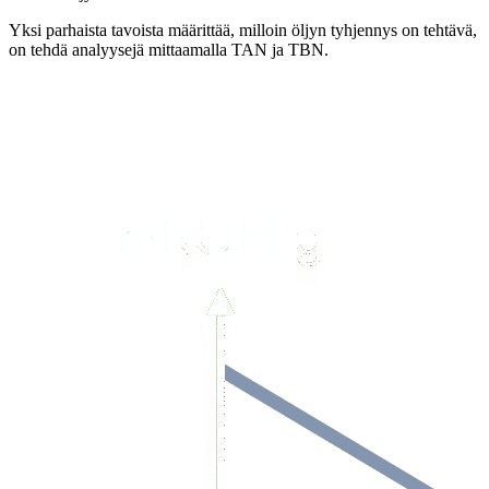
Yksi parhaista tavoista määrittää, milloin öljyn tyhjennys on tehtävä,
on tehdä analyysejä mittaamalla TAN ja TBN.