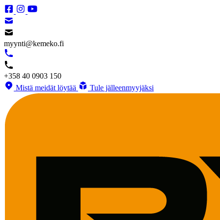
myynti@kemeko.fi
+358 40 0903 150
Mistä meidät löytää
Tule jälleenmyyjäksi