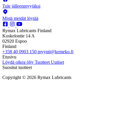
Tule jälleenmyyjäksi
Mistä meidät löytää
Rymax Lubricants Finland
Koskelontie 14 A
02920 Espoo
Finland
+358 40 0903 150
myynti@kemeko.fi
Etusivu
Löydä oikea öljy
Tuotteet
Uutiset
Suositut tuotteet
Copyright © 2026 Rymax Lubricants