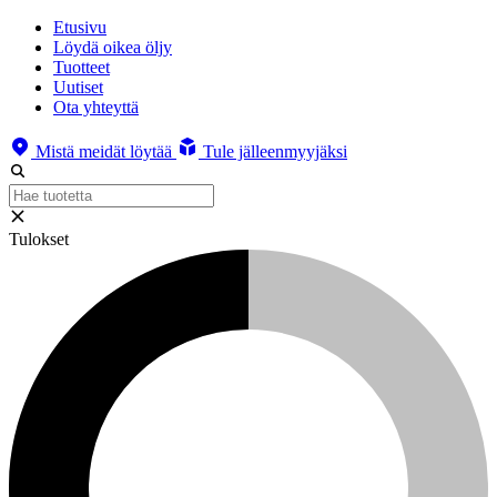
Etusivu
Löydä oikea öljy
Tuotteet
Uutiset
Ota yhteyttä
Mistä meidät löytää
Tule jälleenmyyjäksi
Tulokset