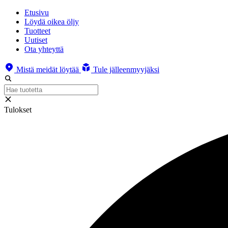
Etusivu
Löydä oikea öljy
Tuotteet
Uutiset
Ota yhteyttä
Mistä meidät löytää
Tule jälleenmyyjäksi
Tulokset