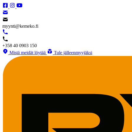
myynti@kemeko.fi
+358 40 0903 150
Mistä meidät löytää
Tule jälleenmyyjäksi