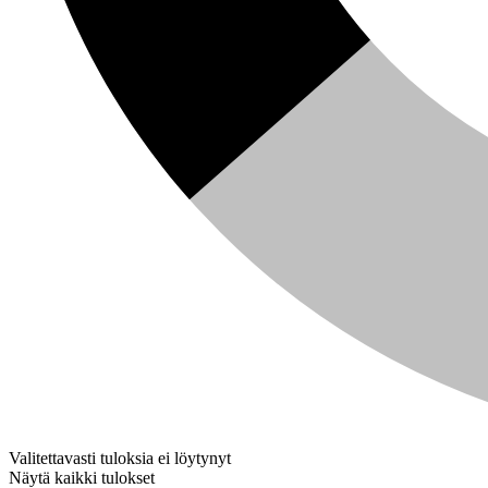
Valitettavasti tuloksia ei löytynyt
Näytä kaikki tulokset